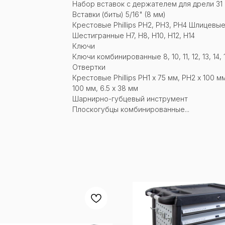
Набор вставок с держателем для дрели 31
Вставки (биты) 5/16" (8 мм)
Крестовые Phillips PH2, PH3, PH4 Шлицевые S
Шестигранные H7, H8, H10, H12, H14
Ключи
Ключи комбинированные 8, 10, 11, 12, 13, 14, 15
Отвертки
Крестовые Phillips PH1 х 75 мм, PH2 х 100 м
100 мм, 6.5 х 38 мм
Шарнирно-губцевый инструмент
Плоскогубцы комбинированные...