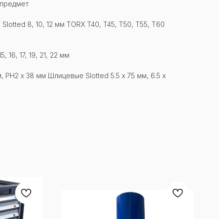
 предмет
lotted 8, 10, 12 мм TORX T40, T45, T50, T55, T60
, 16, 17, 19, 21, 22 мм
м, PH2 х 38 мм Шлицевые Slotted 5.5 х 75 мм, 6.5 х