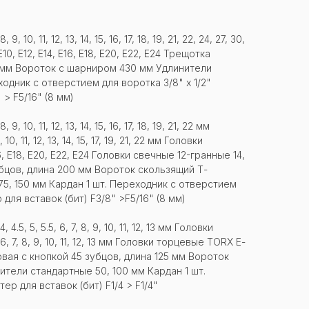
, 11, 12, 13, 14, 15, 16, 17, 18, 19, 21, 22, 24, 27, 30,
, E12, E14, E16, E18, E20, E22, E24 Трещотка
0 мм Вороток с шарниром 430 мм Удлинители
ходник с отверстием для воротка 3/8" х 1/2"
 > F5/16" (8 мм)
, 11, 12, 13, 14, 15, 16, 17, 18, 19, 21, 22 мм
11, 12, 13, 14, 15, 17, 19, 21, 22 мм Головки
, E18, E20, E22, E24 Головки свечные 12-гранные 14,
бцов, длина 200 мм Вороток скользящий Т-
5, 150 мм Кардан 1 шт. Переходник с отверстием
 для вставок (бит) F3/8" >F5/16" (8 мм)
, 5, 5.5, 6, 7, 8, 9, 10, 11, 12, 13 мм Головки
, 7, 8, 9, 10, 11, 12, 13 мм Головки торцевые TORX Е-
овая с кнопкой 45 зубцов, длина 125 мм Вороток
ители стандартные 50, 100 мм Кардан 1 шт.
р для вставок (бит) F1/4 > F1/4"