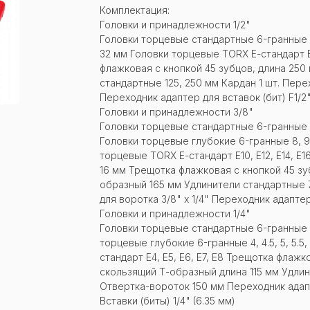
Комплектация:
Головки и принадлежности 1/2"
Головки торцевые стандартные 6-гранные 8, 9, 10
32 мм Головки торцевые TORX Е-стандарт E10
флажковая с кнопкой 45 зубцов, длина 25
стандартные 125, 250 мм Кардан 1 шт. Пере
Переходник адаптер для вставок (бит) F1/2"
Головки и принадлежности 3/8"
Головки торцевые стандартные 6-гранные 8, 9, 10
Головки торцевые глубокие 6-гранные 8, 9, 10, 
торцевые TORX Е-стандарт E10, E12, E14, E16
16 мм Трещотка флажковая с кнопкой 45 зу
образный 165 мм Удлинители стандартные 7
для воротка 3/8" х 1/4" Переходник адаптер
Головки и принадлежности 1/4"
Головки торцевые стандартные 6-гранные 4, 4.5
торцевые глубокие 6-гранные 4, 4.5, 5, 5.5, 6
стандарт E4, E5, E6, E7, E8 Трещотка флажк
скользящий Т-образный длина 115 мм Удлин
Отвертка-вороток 150 мм Переходник адапте
Вставки (биты) 1/4" (6.35 мм)