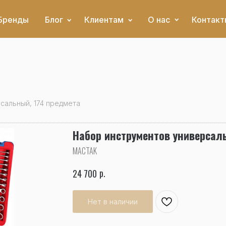
Бренды
Блог
Клиентам
О нас
Контакт
сальный, 174 предмета
Набор инструментов универсал
MACTAK
р.
24 700
Нет в наличии