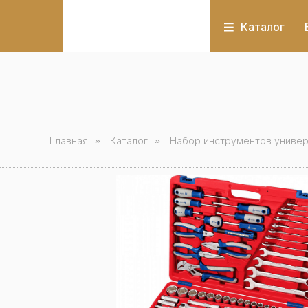
Каталог
Главная
»
Каталог
»
Набор инструментов универ