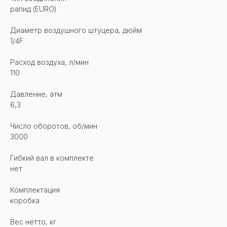
рапид (EURO)
Диаметр воздушного штуцера, дюйм
1/4F
Расход воздуха, л/мин
110
Давление, атм
6,3
Число оборотов, об/мин
3000
Гибкий вал в комплекте
нет
Комплектация
коробка
Вес нетто, кг