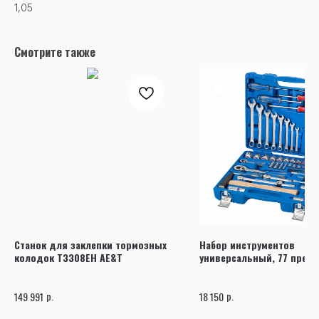
1,05
Смотрите также
Станок для заклепки тормозных
Набор инструментов
колодок T3308EH AE&T
универсальный, 77 пред
7577MR
р.
р.
149 991
18 150