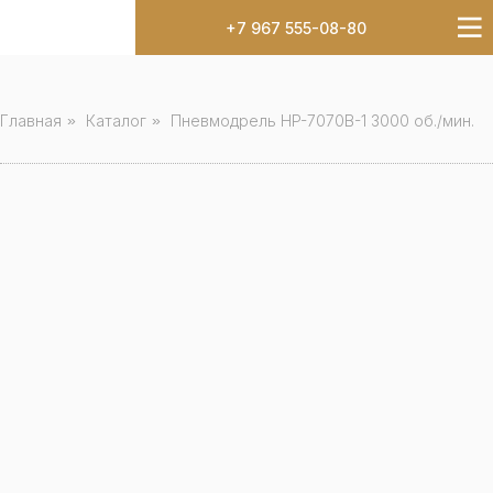
+7 967 555-08-80
Главная
»
Каталог
»
Пневмодрель HP-7070B-1 3000 об./мин.