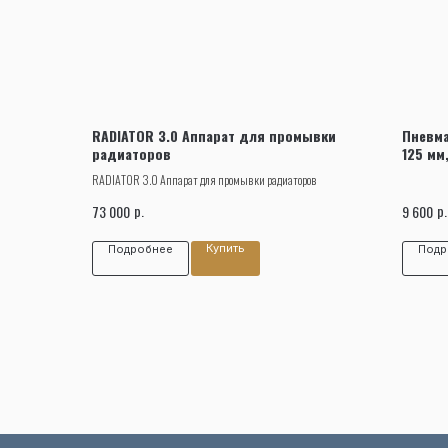
RADIATOR 3.0 Аппарат для промывки
Пневм
радиаторов
125 мм
RADIATOR 3.0 Аппарат для промывки радиаторов
р.
р.
73 000
9 600
Купить
Подробнее
Подр