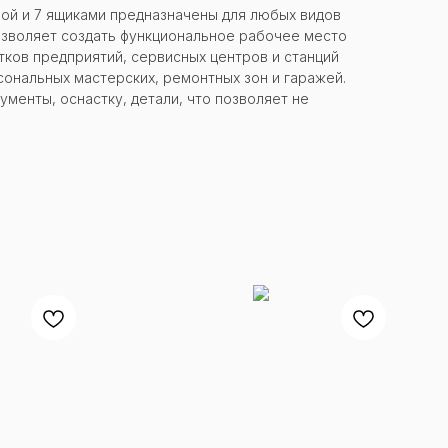
ой и 7 ящиками предназначены для любых видов
озволяет создать функциональное рабочее место
тков предприятий, сервисных центров и станций
сональных мастерских, ремонтных зон и гаражей.
ументы, оснастку, детали, что позволяет не