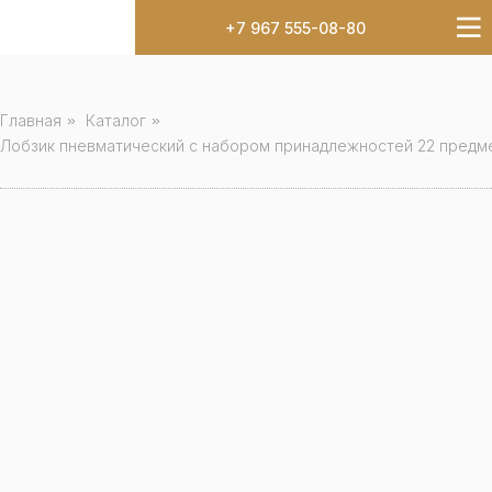
+7 967 555-08-80
Главная
»
Каталог
»
Лобзик пневматический с набором принадлежностей 22 предм