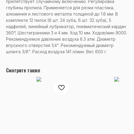
препятствует случайному включению. Регулировка
глубины пропила. Применяется для резки пластика,
алюминия и листового металла толщиной до 1.6 мм. В
комплекте 12 пилок (6 шт. 24 зуба, 6 шт. 32 зуба), 5
надфилей, линейный лубрикатор, пневматический кардан
360°, Шестигранники 3 и 4 мм. Ход 10 мм. Ходов/мин 9000.
Рекомендуемое давление воздуха 6.3 атм. Диаметр
впускного отверстия 1/4". Рекомендуемый диаметр
шланга 3/8". Расход воздуха 141 л/мин. Вес 600 г.
Смотрите также