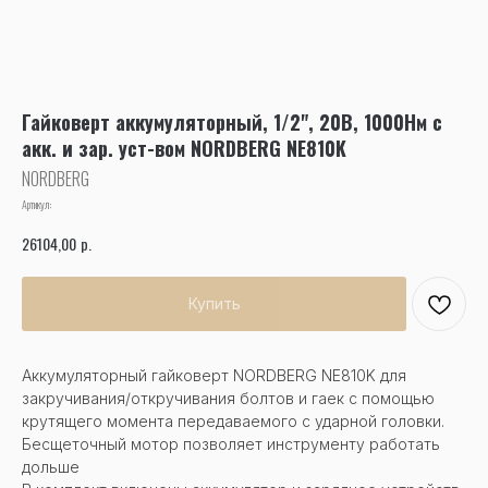
Гайковерт аккумуляторный, 1/2", 20В, 1000Нм с
акк. и зар. уст-вом NORDBERG NE810K
NORDBERG
Артикул:
р.
26104,00
Купить
Аккумуляторный гайковерт NORDBERG NE810K для
закручивания/откручивания болтов и гаек с помощью
крутящего момента передаваемого с ударной головки.
Бесщеточный мотор позволяет инструменту работать
дольше