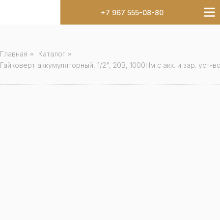
+7 967 555-08-80
Главная
»
Каталог
»
Гайковерт аккумуляторный, 1/2", 20В, 1000Нм с акк. и зар. ус