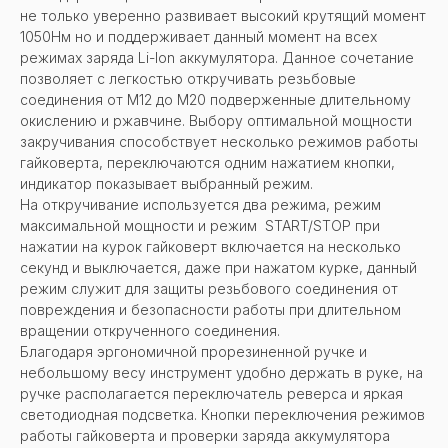
не только уверенно развивает высокий крутящий момент
1050Нм но и поддерживает данный момент на всех
режимах заряда Li-lon аккумулятора. Данное сочетание
позволяет с легкостью откручивать резьбовые
соединения от M12 до M20 подверженные длительному
окислению и ржавчине. Выбору оптимальной мощности
закручивания способствует несколько режимов работы
гайковерта, переключаются одним нажатием кнопки,
индикатор показывает выбранный режим.
На откручивание используется два режима, режим
максимальной мощности и режим START/STOP при
нажатии на курок гайковерт включается на несколько
секунд и выключается, даже при нажатом курке, данный
режим служит для защиты резьбового соединения от
повреждения и безопасности работы при длительном
вращении открученного соединения.
Благодаря эргономичной прорезиненной ручке и
небольшому весу инструмент удобно держать в руке, на
ручке располагается переключатель реверса и яркая
светодиодная подсветка. Кнопки переключения режимов
работы гайковерта и проверки заряда аккумулятора