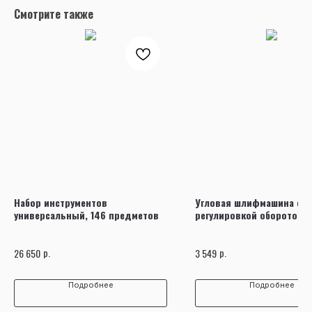
Смотрите также
Набор инструментов
Угловая шлифмашина с
универсальный, 146 предметов
регулировкой оборотов, 
диска 125 мм, 900Вт
р.
р.
26 650
3 549
Подробнее
Подробнее