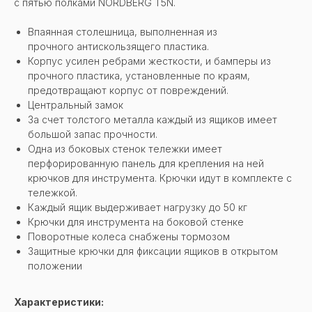
c пятью полками NORDBERG T5N.
Впаянная столешница, выполненная из
прочного антискользящего пластика.
Корпус усилен ребрами жесткости, и бамперы из
прочного пластика, установленные по краям,
предотвращают корпус от повреждений.
Центральный замок
За счет толстого металла каждый из ящиков имеет
большой запас прочности.
Одна из боковых стенок тележки имеет
перфорированную панель для крепления на ней
крючков для инструмента. Крючки идут в комплекте с
тележкой.
Каждый ящик выдерживает нагрузку до 50 кг
Крючки для инструмента на боковой стенке
Поворотные колеса снабжены тормозом
Защитные крючки для фиксации ящиков в открытом
положении
Характеристики: