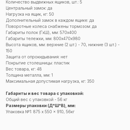
Количество выдвижных ящиков, шт.: 5
Центральный замок: да
Нагрузка на ящик, кг: 50
Дополнительный замок в каждом ящике: да
Поворотные колеса снабжены тормозом: да
Габариты полок (ГхШ), мм: 570х400
Габариты тележки, мм: 800х470х980
Высота ящиков, мм: верхние (2 шт.) - 70, нижние (3 шт.) -
150
Защита от опрокидывания: нет
Покрытие столешницы: пластик
Вес товара, кг: 48
Толщина металла, мм: 1
Максимальная допустимая нагрузка, кг: 350
Габариты и вес товара с упаковкой:
Общий вес с упаковкой - 56 кг
Размеры упаковки (Д*Ш*В), мм:
Упаковка №1: 875 x 550 x 910, 56кг