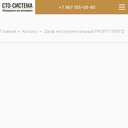
+7 967 555-08-80
Главная
»
Каталог
»
Шкаф инструментальный PROFFI ПЯ10П2