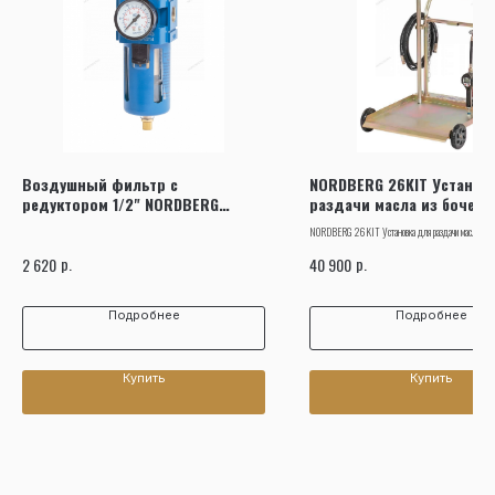
Воздушный фильтр с
NORDBERG 26KIT Установ
редуктором 1/2" NORDBERG
раздачи масла из бочек 2
NP8214
тележкой
NORDBERG 26KIT Установка для раздачи масла из бо
тележкой
р.
р.
2 620
40 900
Подробнее
Подробнее
Купить
Купить