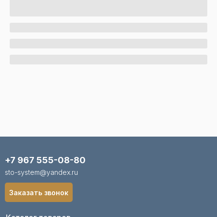
+7 967 555-08-80
sto-system@yandex.ru
Заказать звонок