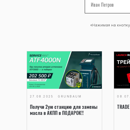
«Нажимая на кнопку
27.08.2025
GRUNBAUM
08.07
Получи 2ую станцию для замены
TRADE
масла в АКПП в ПОДАРОК!!