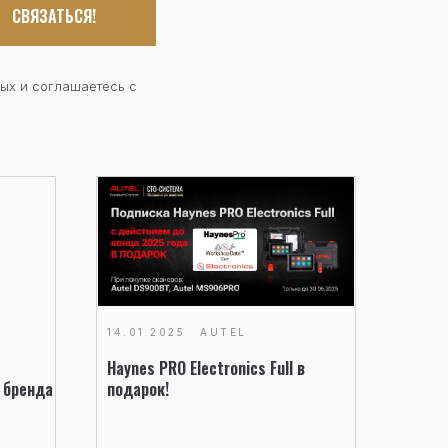
СВЯЗАТЬСЯ!
ых и соглашаетесь c
14.01.2025
AUTEL
Haynes PRO Electronics Full в
 бренда
подарок!