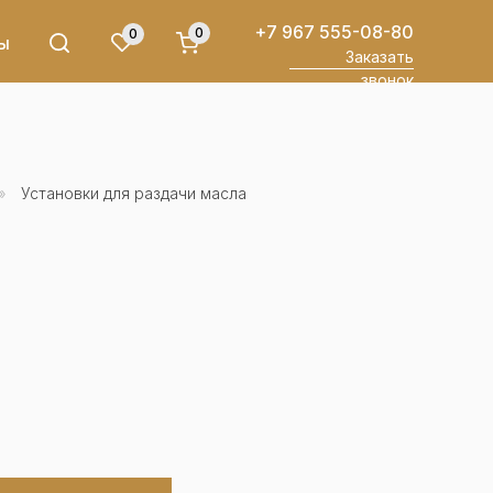
+7 967 555-08-80
0
0
ы
Заказать
звонок
»
Установки для раздачи масла