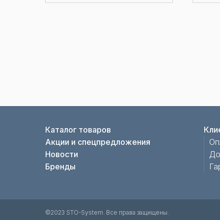
Каталог товаров
Кли
Акции и спецпредложения
Оп
Новости
До
Бренды
Га
©2023 STO-System. Все права защищены.