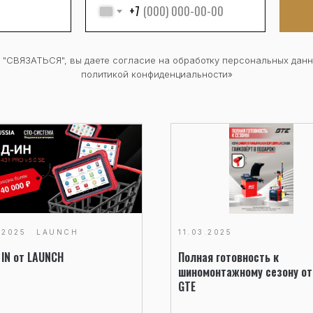
+7
 "СВЯЗАТЬСЯ", вы даете согласие на обработку персональных данн
политикой конфиденциальности»
Заказать звонок
.2025
LAUNCH
11.03.2025
 IN от LAUNCH
Полная готовность к
шиномонтажному сезону от
GTE