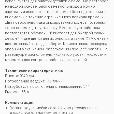
используется для очистки деталей с помощью растворов
на водной основе. Блок с пневмоприводом можно
заряжать и использовать автономно без подключения к
пневмолии в течение ограниченного периода времени.
Два поворотных и два фиксированных колеса позволяют
легко перемещать установку. Вместе с устройством
поставляется обдувочный пистолет для быстрой сушки
деталей и две щетки для их очистки, а также ФУМ-лента и
шестигранный ключ для сборки. Крышка ванны оснащена
упорным механизмом, облегчающим процесс работы. На
резервуаре расположены индикатор уровня жидкости и
манометр для контроля рабочик показателей.
Технические характеристики:
Высота: 1040 мм
Потребление воздуха: 170 л/мин
Патрубок для подключения к пневмолинии: 1/4"
Емкость: 65 л
Комплектация:
Установка для мойки деталей компрессионная с
ванной 65л WiederKraft WDK-82079