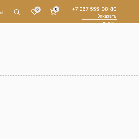
+7 967 555-08-80
0
0
ы
Заказать
звонок