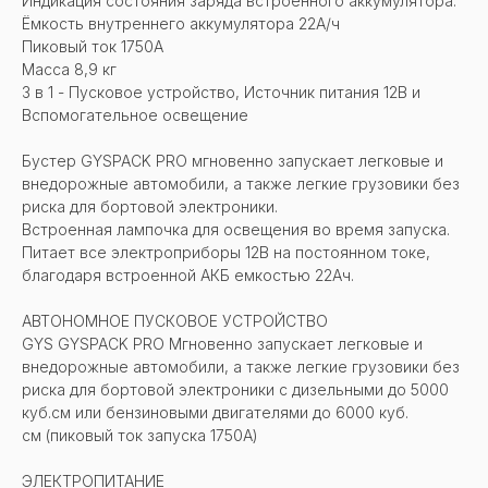
Индикация состояния заряда встроенного аккумулятора.
Ёмкость внутреннего аккумулятора 22А/ч
Пиковый ток 1750А
Масса 8,9 кг
3 в 1 - Пусковое устройство, Источник питания 12В и
Вспомогательное освещение
Бустер GYSPACK PRO мгновенно запускает легковые и
внедорожные автомобили, а также легкие грузовики без
риска для бортовой электроники.
Встроенная лампочка для освещения во время запуска.
Питает все электроприборы 12В на постоянном токе,
благодаря встроенной АКБ емкостью 22Aч.
АВТОНОМНОЕ ПУСКОВОЕ УСТРОЙСТВО
GYS GYSPACK PRO Мгновенно запускает легковые и
внедорожные автомобили, а также легкие грузовики без
риска для бортовой электроники с дизельными до 5000
куб.см или бензиновыми двигателями до 6000 куб.
см (пиковый ток запуска 1750A)
ЭЛЕКТРОПИТАНИЕ