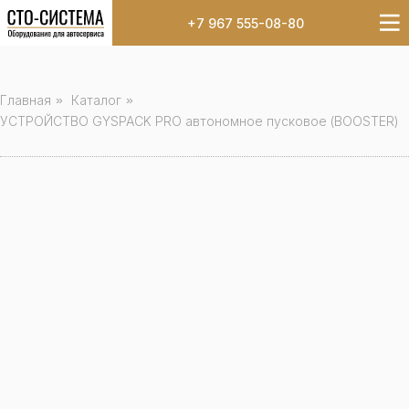
+7 967 555-08-80
Главная
»
Каталог
»
УСТРОЙСТВО GYSPACK PRO автономное пусковое (BOOSTER)