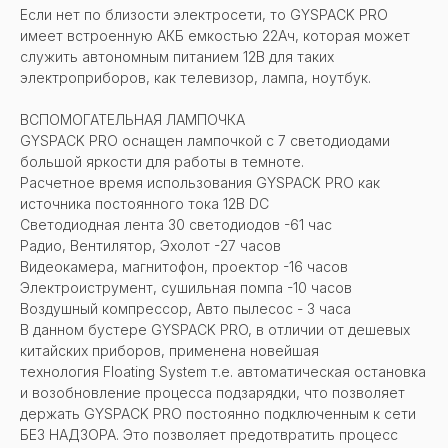
Если нет по близости электросети, то GYSPACK PRO
имеет встроенную АКБ емкостью 22Aч, которая может
служить автономным питанием 12В для таких
электроприборов, как телевизор, лампа, ноутбук.
ВСПОМОГАТЕЛЬНАЯ ЛАМПОЧКА
GYSPACK PRO оснащен лампочкой с 7 светодиодами
большой яркости для работы в темноте.
Расчетное время использования GYSPACK PRO как
источника постоянного тока 12В DC
Светодиодная лента 30 светодиодов -61 час
Радио, Вентилятор, Эхолот -27 часов
Видеокамера, магнитофон, проектор -16 часов
Электроиструмент, сушильная помпа -10 часов
Воздушный компрессор, Авто пылесос - 3 часа
В данном бустере GYSPACK PRO, в отличии от дешевых
китайских приборов, применена новейшая
технология Floating System т.е. автоматическая остановка
и возобновление процесса подзарядки, что позволяет
держать GYSPACK PRO постоянно подключенным к сети
БЕЗ НАДЗОРА. Это позволяет предотвратить процесс