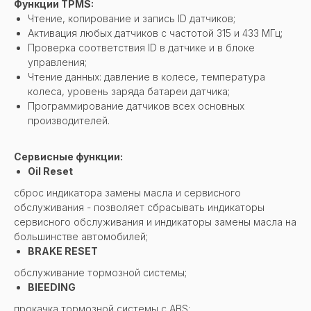
Функции TPMS:
Чтение, копирование и запись ID датчиков;
Активация любых датчиков с частотой 315 и 433 МГц;
Проверка соответствия ID в датчике и в блоке
управления;
Чтение данных: давление в колесе, температура
колеса, уровень заряда батареи датчика;
Программирование датчиков всех основных
производителей.
Сервисные функции:
Oil Reset
сброс индикатора замены масла и сервисного
обслуживания - позволяет сбрасывать индикаторы
сервисного обслуживания и индикаторы замены масла на
большинстве автомобилей;
BRAKE RESET
обслуживание тормозной системы;
BlEEDING
прокачка тормозной системы с ABS;