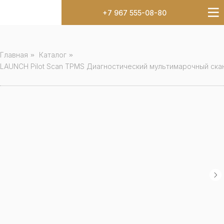
+7 967 555-08-80
Главная
»
Каталог
»
LAUNCH Pilot Scan TPMS Диагностический мультимарочный ска