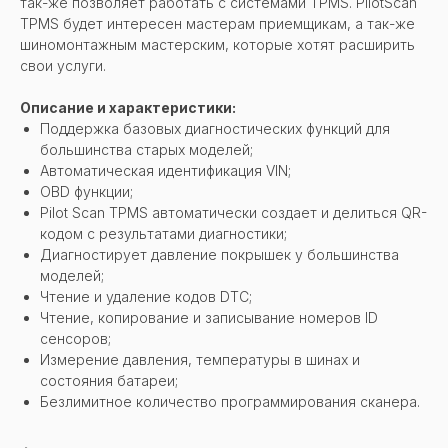
так-же позволяет работать с системами TPMS. PilotScan
TPMS будет интересен мастерам приемщикам, а так-же
шиномонтажным мастерским, которые хотят расширить
свои услуги.
Описание и характеристики:
Поддержка базовых диагностических функций для
большинства старых моделей;
Автоматическая идентификация VIN;
OBD функции;
Pilot Scan TPMS автоматически создает и делиться QR-
кодом с результатами диагностики;
Диагностирует давление покрышек у большинства
моделей;
Чтение и удаление кодов DTC;
Чтение, копирование и записывание номеров ID
сенсоров;
Измерение давления, температуры в шинах и
состояния батареи;
Безлимитное количество программирования сканера.