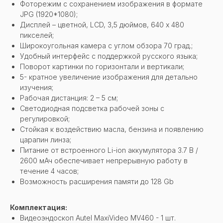
Фоторежим с сохранением изображения в формате
JPG (1920*1080);
Дисплей – цветной, LCD, 3,5 дюймов, 640 х 480
пикселей;
Широкоугольная камера с углом обзора 70 град.;
Удобный интерфейс с поддержкой русского языка;
Поворот картинки по горизонтали и вертикали;
5- кратное увеличение изображения для детально
изучения;
Рабочая дистанция: 2 – 5 см;
Светодиодная подсветка рабочей зоны с
регулировкой;
Стойкая к воздействию масла, бензина и появлению
царапин линза;
Питание от встроенного Li-ion аккумулятора 3.7 В /
2600 мАч обеспечивает непрерывную работу в
течение 4 часов;
Возможность расширения памяти до 128 Gb
Комплектация:
Видеоэндоскоп Autel MaxiVideo MV460 - 1 шт.