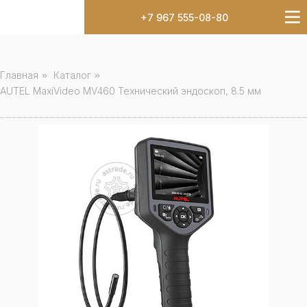
+7 967 555-08-80
Главная
»
Каталог
»
AUTEL MaxiVideo MV460 Технический эндоскоп, 8.5 мм