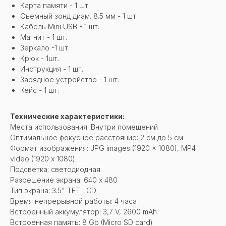
Карта памяти - 1 шт.
Съемный зонд диам. 8.5 мм - 1 шт.
Кабель Mini USB - 1 шт.
Магнит - 1 шт.
Зеркало -1 шт.
Крюк - 1шт.
Инструкция - 1 шт.
Зарядное устройство - 1 шт.
Кейс - 1 шт.
Технические характеристики:
Места использования: Внутри помещений
Оптимальное фокусное расстояние: 2 см до 5 см
Формат изображения: JPG images (1920 x 1080), MP4
video (1920 х 1080)
Подсветка: светодиодная
Разрешение экрана: 640 х 480
Тип экрана: 3.5" TFT LCD
Время непрерывной работы: 4 часа
Встроенный аккумулятор: 3,7 V, 2600 mAh
Встроенная память: 8 Gb (Micro SD card)