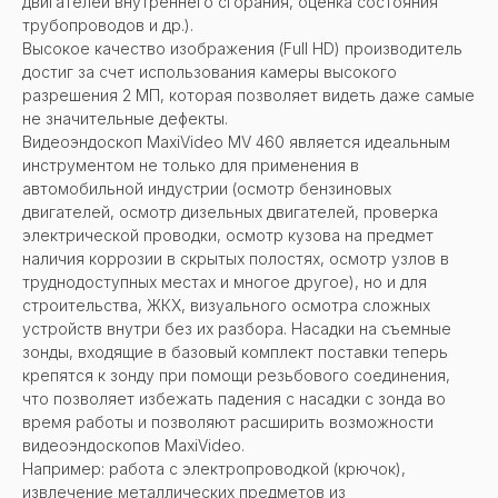
двигателей внутреннего сгорания, оценка состояния
трубопроводов и др.).
Высокое качество изображения (Full HD) производитель
достиг за счет использования камеры высокого
разрешения 2 МП, которая позволяет видеть даже самые
не значительные дефекты.
Видеоэндоскоп MaxiVideo MV 460 является идеальным
инструментом не только для применения в
автомобильной индустрии (осмотр бензиновых
двигателей, осмотр дизельных двигателей, проверка
электрической проводки, осмотр кузова на предмет
наличия коррозии в скрытых полостях, осмотр узлов в
труднодоступных местах и многое другое), но и для
строительства, ЖКХ, визуального осмотра сложных
устройств внутри без их разбора. Насадки на съемные
зонды, входящие в базовый комплект поставки теперь
крепятся к зонду при помощи резьбового соединения,
что позволяет избежать падения с насадки с зонда во
время работы и позволяют расширить возможности
видеоэндоскопов MaxiVideo.
Например: работа с электропроводкой (крючок),
извлечение металлических предметов из