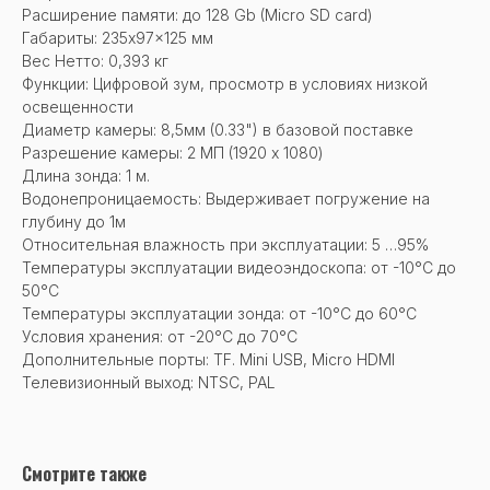
Расширение памяти: до 128 Gb (Micro SD card)
Габариты: 235x97x125 мм
Вес Нетто: 0,393 кг
Функции: Цифровой зум, просмотр в условиях низкой
освещенности
Диаметр камеры: 8,5мм (0.33") в базовой поставке
Разрешение камеры: 2 МП (1920 x 1080)
Длина зонда: 1 м.
Водонепроницаемость: Выдерживает погружение на
глубину до 1м
Относительная влажность при эксплуатации: 5 …95%
Температуры эксплуатации видеоэндоскопа: от -10°C до
50°C
Температуры эксплуатации зонда: от -10°C до 60°C
Условия хранения: от -20°C до 70°C
Дополнительные порты: TF. Mini USB, Micro HDMI
Телевизионный выход: NTSC, PAL
Смотрите также