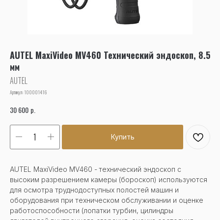
AUTEL MaxiVideo MV460 Технический эндоскоп, 8.5
мм
AUTEL
Артикул:
100001416
р.
30 600
Купить
AUTEL MaxiVideo MV460 -
технический эндоскоп с
высоким разрешением камеры (бороскоп) используются
для осмотра труднодоступных полостей машин и
оборудования при техническом обслуживании и оценке
работоспособности (лопатки турбин, цилиндры