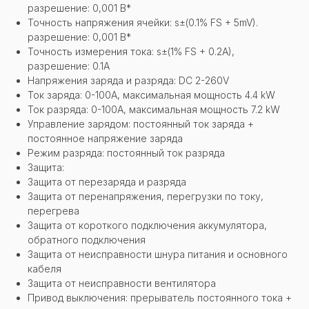
разрешение: 0,001 В*
Точность напряжения ячейки: s±(0.1% FS + 5mV).
разрешение: 0,001 В*
Точность измерения тока: s±(1% FS + 0.2A),
разрешение: 0.1A
Напряжения заряда и разряда: DC 2-260V
Ток заряда: 0-100A, максимальная мощность 4.4 kW
Ток разряда: 0-100A, максимальная мощность 7.2 kW
Управление зарядом: постоянный ток заряда +
постоянное напряжение заряда
Режим разряда: постоянный ток разряда
Защита:
Защита от перезаряда и разряда
Защита от перенапряжения, перегрузки по току,
перегрева
Защита от короткого подключения аккумулятора,
обратного подключения
Защита от неисправности шнура питания и основного
кабеля
Защита от неисправности вентилятора
Привод выключения: прерыватель постоянного тока +