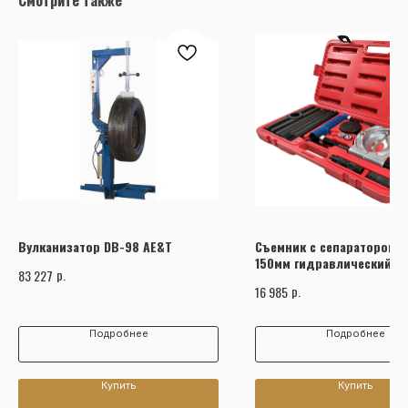
Вулканизатор DB-98 AE&T
Съемник с сепаратором 1
150мм гидравлический на
р.
83 227
D1004 AE&T
р.
16 985
Подробнее
Подробнее
Купить
Купить