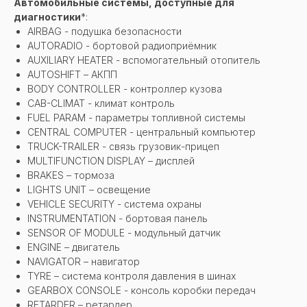
Автомобильные системы, доступные для
диагностики
*:
AIRBAG - подушка безопасности
AUTORADIO - бортовой радиоприёмник
AUXILIARY HEATER - вспомогательный отопитель
AUTOSHIFT – АКПП
BODY CONTROLLER - контроллер кузова
CAB-CLIMAT - климат контроль
FUEL PARAM - параметры топливной системы
CENTRAL COMPUTER - центральный компьютер
TRUCK-TRAILER - связь грузовик-прицеп
MULTIFUNCTION DISPLAY – дисплей
BRAKES – тормоза
LIGHTS UNIT – освещение
VEHICLE SECURITY - система охраны
INSTRUMENTATION - бортовая панель
SENSOR OF MODULE - модульный датчик
ENGINE – двигатель
NAVIGATOR – навигатор
TYRE – система контроля давления в шинах
GEARBOX CONSOLE - консоль коробки передач
RETARDER – ретардер