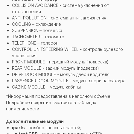
COLLISION AVOIDANCE - система уклонения от
столкновения
ANTI-POLLUTION - система анти-загрязнения
COOLING – охлаждение
SUSPENSION – подвеска
TACHOMETER – тахометр
TELEPHONE – телефон
CONTROL UNITSTEERING WHEEL - контроль рулевого
управления
FRONT MODULE - передний модуль (подвеска)
REAR MODULE - задний модуль (подвеска)
DRIVE DOOR MODULE - модуль двери водителя
PASSENGER DOOR MODULE - модуль двери пассажира
CABINE MODULE - модуль кабины
*Информация предоставлена в неполном объеме.
Подробнее покрытие смотрите в таблицах
применяемости
Дополнительные модули
iparts
- подбор запасных частей;
Jaltest GRP
- управление ресурсами СТО;