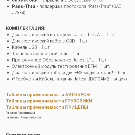
Pass-Thru
- поддержка протокола “Pass-Thru” (SAE
J2534).
КОМПЛЕКТАЦИЯ
:
Диагностический интерфейс Jaltest Link Air – 1 шт.
Диагностический кабель OBD – 1 шт.
Кабель USB – 1 шт.
Транспортировочный кейс – 1 шт.
Программное Обеспечение Jaltest LTL – 1 шт.
Электронный модуль тестирования ETM - 1 шт.
Диагностические кабели для EBS модуляторов* - 6 шт.
(*Требуется Кабель питания Jaltest JDC10AM2 - опция)
Таблицы применяемости АВТОБУСЫ
Таблицы применяемости ГРУЗОВИКИ
Таблицы применяемости ПРИЦЕПЫ
Тип сканера: Профессиональный
Тип транспорта: Коммерческий транспорт
Смотрите также