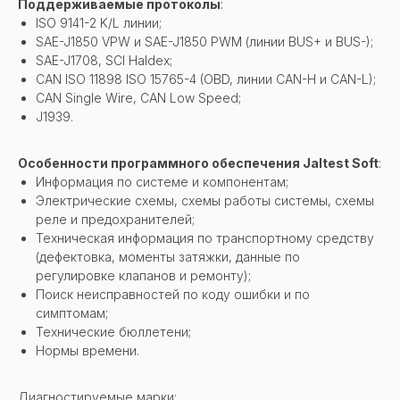
Поддерживаемые протоколы
:
ISO 9141-2 K/L линии;
SAE-J1850 VPW и SAE-J1850 PWM (линии BUS+ и BUS-);
SAE-J1708, SCI Haldex;
CAN ISO 11898 ISO 15765-4 (OBD, линии CAN-H и CAN-L);
CAN Single Wire, CAN Low Speed;
J1939.
Особенности программного обеспечения Jaltest Soft
:
Информация по системе и компонентам;
Электрические схемы, схемы работы системы, схемы
реле и предохранителей;
Техническая информация по транспортному средству
(дефектовка, моменты затяжки, данные по
регулировке клапанов и ремонту);
Поиск неисправностей по коду ошибки и по
симптомам;
Технические бюллетени;
Нормы времени.
Диагностируемые марки: