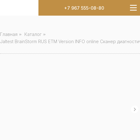
+7 967 555-08-80
Главная
»
Каталог
»
Jaltest BrainStorm RUS ETM Version INFO online Сканер диагно