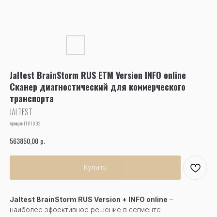
Jaltest BrainStorm RUS ETM Version INFO online
Сканер диагностический для коммерческого
транспорта
JALTEST
Артикул:
JT01002
р.
563850,00
Купить
Jaltest BrainStorm RUS Version + INFO online
–
наиболее эффективное решение в сегменте