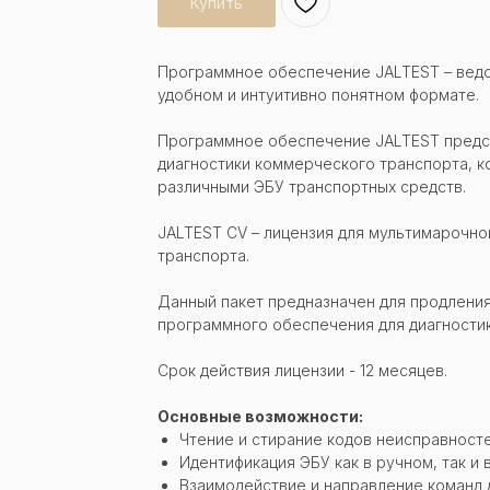
Купить
Программное обеспечение JALTEST – ведо
удобном и интуитивно понятном формате.
Программное обеспечение JALTEST предс
диагностики коммерческого транспорта, 
различными ЭБУ транспортных средств.
JALTEST CV – лицензия для мультимарочно
транспорта.
Данный пакет предназначен для продления
программного обеспечения для диагности
Срок действия лицензии - 12 месяцев.
Основные возможности:
Чтение и стирание кодов неисправност
Идентификация ЭБУ как в ручном, так и
Взаимодействие и направление команд 