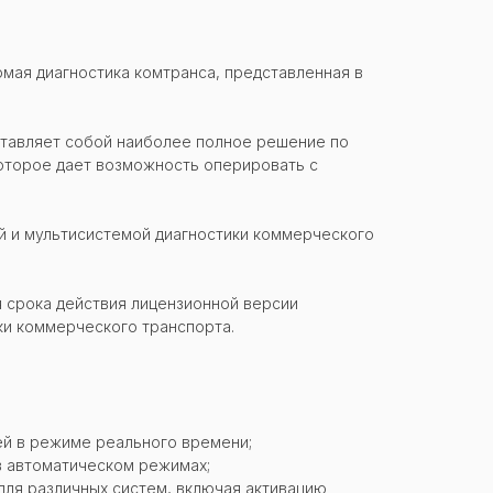
мая диагностика комтранса, представленная в
тавляет собой наиболее полное решение по
которое дает возможность оперировать с
й и мультисистемой диагностики коммерческого
 срока действия лицензионной версии
ки коммерческого транспорта.
ей в режиме реального времени;
 в автоматическом режимах;
для различных систем, включая активацию