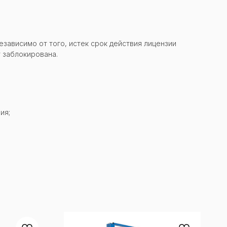
зависимо от того, истек срок действия лицензии
т заблокирована.
ия;
.