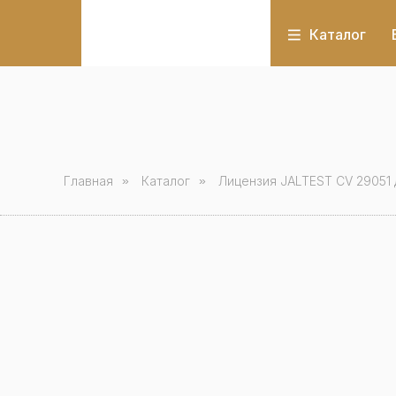
Каталог
Главная
»
Каталог
»
Лицензия JALTEST СV 29051 дл