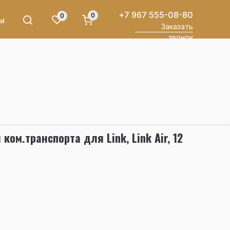
+7 967 555-08-80
0
0
ы
Заказать
звонок
ком.транспорта для Link, Link Air, 12