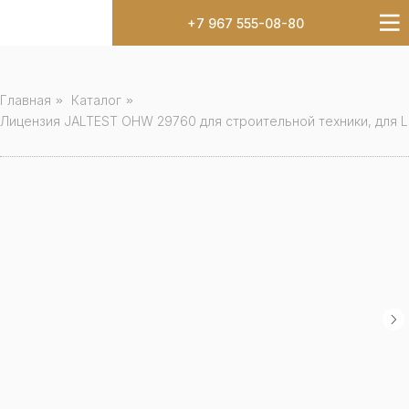
+7 967 555-08-80
Главная
»
Каталог
»
Лицензия JALTEST OHW 29760 для строительной техники, для Link