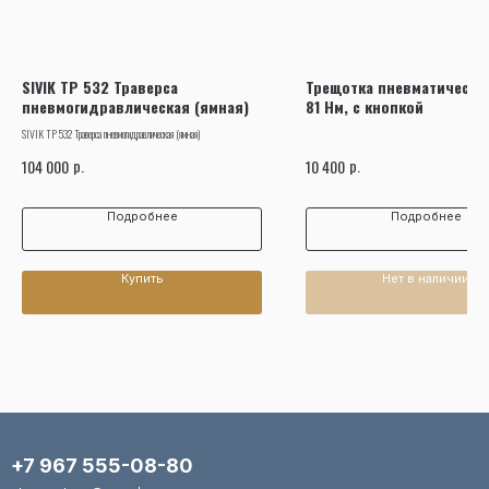
SIVIK ТР 532 Траверса
Трещотка пневматическая
пневмогидравлическая (ямная)
81 Нм, с кнопкой
SIVIK ТР 532 Траверса пневмогидравлическая (ямная)
р.
р.
104 000
10 400
Подробнее
Подробнее
Купить
Нет в наличии
+7 967 555-08-80