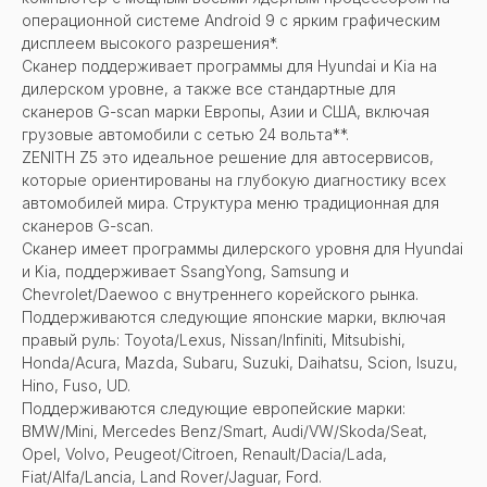
операционной системе Android 9 с ярким графическим
дисплеем высокого разрешения*.
Сканер поддерживает программы для Hyundai и Kia на
дилерском уровне, а также все стандартные для
сканеров G-scan марки Европы, Азии и США, включая
грузовые автомобили с сетью 24 вольта**.
ZENITH Z5 это идеальное решение для автосервисов,
которые ориентированы на глубокую диагностику всех
автомобилей мира. Структура меню традиционная для
сканеров G-scan.
Сканер имеет программы дилерского уровня для Hyundai
и Kia, поддерживает SsangYong, Samsung и
Chevrolet/Daewoo с внутреннего корейского рынка.
Поддерживаются следующие японские марки, включая
правый руль: Toyota/Lexus, Nissan/Infiniti, Mitsubishi,
Honda/Acura, Mazda, Subaru, Suzuki, Daihatsu, Scion, Isuzu,
Hino, Fuso, UD.
Поддерживаются следующие европейские марки:
BMW/Mini, Mercedes Benz/Smart, Audi/VW/Skoda/Seat,
Opel, Volvo, Peugeot/Citroen, Renault/Dacia/Lada,
Fiat/Alfa/Lancia, Land Rover/Jaguar, Ford.