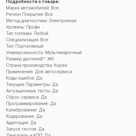
Подробности о товаре:
Марка автомобилей: Все
Регион Покрытия: Все
Метод диагностики: Электронная
Уровень: Профи
Тип топлива: Любой
Специализация: Все
Тип: Портативный
Универсальность: Мультимарочный
Размер дисплея8": ЖК
Страна производства: Корея
Применение: Для автосервиса
Коды ошибок: Да
Текущие Параметры: Да
Актуационные тесты: Да
Сброс cервиса: Да
Программирование: Да
Калибрование: Да
Кодирование: Да
Адаптация: Да
Запуск тестов: Да
Двигатель и КПП: Да