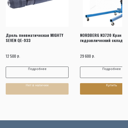
Дрель пневматическая MIGHTY
NORDBERG N3720 Кран
SEVEN QE-933
гидравлический складной
р.
р.
12 500
29 600
Подробнее
Подробнее
Нет в наличии
Купить