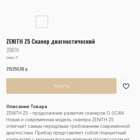
ZENITH Z5 Сканер диагностический
ZENITH
Артикул:
Z5
р.
215250,00
Купить
Описание Товара
ZENITH Z5 - продолжение развития сканеров G-SCAN
Новая и современная модель сканера ZENITH Z5
отвечает самым передовым требованиям современной
диагностики. Прибор представляет собой планшетный
компьютер с мощным восьми ядерным процессором на