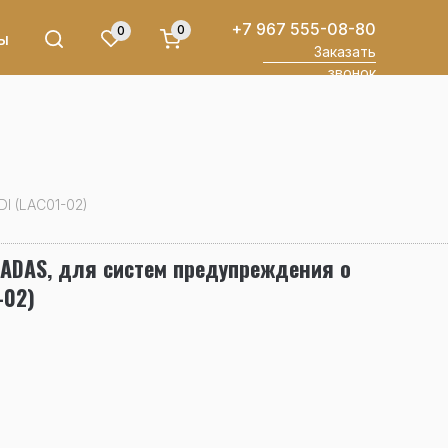
+7 967 555-08-80
0
0
ы
Заказать
звонок
I (LAC01-02)
ADAS, для систем предупреждения о
-02)