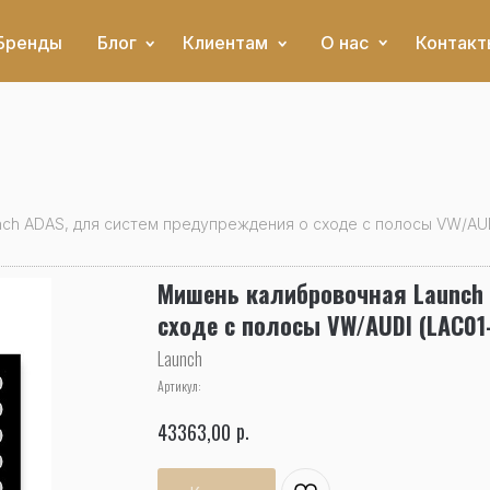
Бренды
Блог
Клиентам
О нас
Контакт
ch ADAS, для систем предупреждения о сходе с полосы VW/AUD
Мишень калибровочная Launch 
сходе с полосы VW/AUDI (LAC01
Launch
Артикул:
р.
43363,00