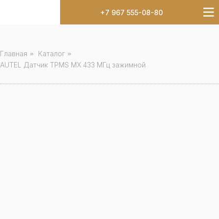
+7 967 555-08-80
Главная
»
Каталог
»
AUTEL Датчик TPMS MX 433 МГц зажимной