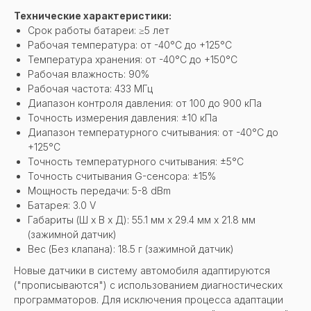
Технические характеристики:
Срок работы батареи: ≥5 лет
Рабочая температура: от -40°C до +125°C
Температура хранения: от -40°C до +150°C
Рабочая влажность: 90%
Рабочая частота: 433 МГц
Диапазон контроля давления: от 100 до 900 кПа
Точность измерения давления: ±10 кПа
Диапазон температурного считывания: от -40°C до
+125°C
Точность температурного считывания: ±5°C
Точность считывания G-сенсора: ±15%
Мощность передачи: 5-8 dBm
Батарея: 3.0 V
Габариты (Ш x В x Д): 55.1 мм x 29.4 мм x 21.8 мм
(зажимной датчик)
Вес (Без клапана): 18.5 г (зажимной датчик)
Новые датчики в систему автомобиля адаптируются
("прописываются") с использованием диагностических
программаторов. Для исключения процесса адаптации