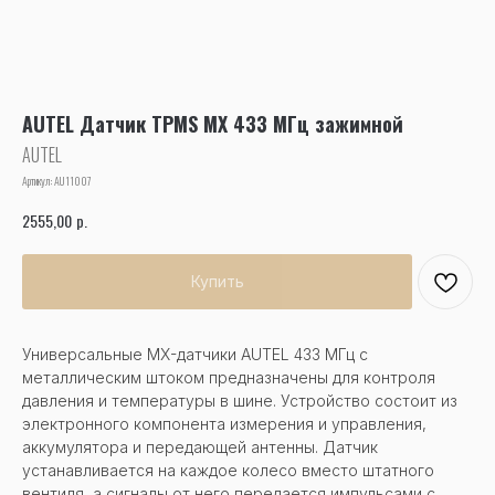
AUTEL Датчик TPMS MX 433 МГц зажимной
AUTEL
Артикул:
AU11007
р.
2555,00
Купить
Универсальные MX-датчики AUTEL 433 МГц с
металлическим штоком предназначены для контроля
давления и температуры в шине. Устройство состоит из
электронного компонента измерения и управления,
аккумулятора и передающей антенны. Датчик
устанавливается на каждое колесо вместо штатного
вентиля, а сигналы от него передается импульсами с