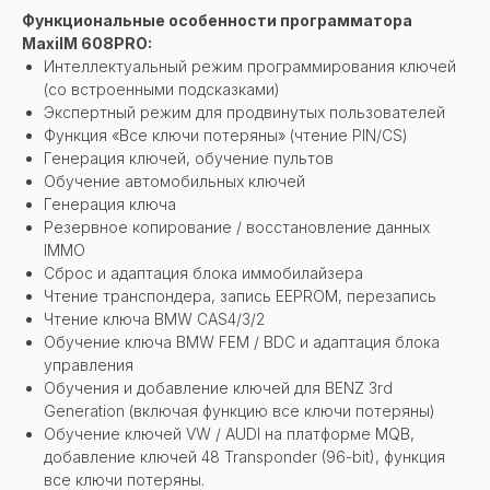
Функциональные особенности программатора
MaxiIM 608PRO:
Интеллектуальный режим программирования ключей
(со встроенными подсказками)
Экспертный режим для продвинутых пользователей
Функция «Все ключи потеряны» (чтение PIN/CS)
Генерация ключей, обучение пультов
Обучение автомобильных ключей
Генерация ключа
Резервное копирование / восстановление данных
IMMO
Сброс и адаптация блока иммобилайзера
Чтение транспондера, запись EEPROM, перезапись
Чтение ключа BMW CAS4/3/2
Обучение ключа BMW FEM / BDC и адаптация блока
управления
Обучения и добавление ключей для BENZ 3rd
Generation (включая функцию все ключи потеряны)
Обучение ключей VW / AUDI на платформе MQB,
добавление ключей 48 Transponder (96-bit), функция
все ключи потеряны.