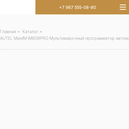
+7 967 555-08-80
Главная
»
Каталог
»
AUTEL MaxiIM IM608PRO Мультимарочный программатор автомо