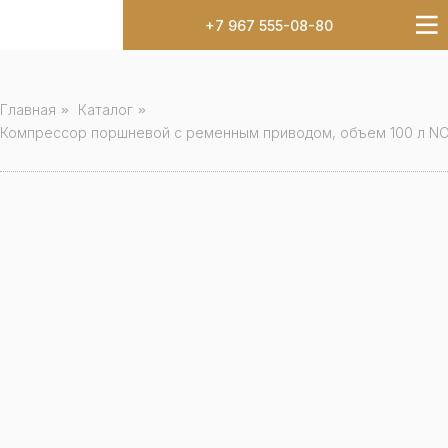
+7 967 555-08-80
Главная
»
Каталог
»
Компрессор поршневой с ременным приводом, объем 100 л N