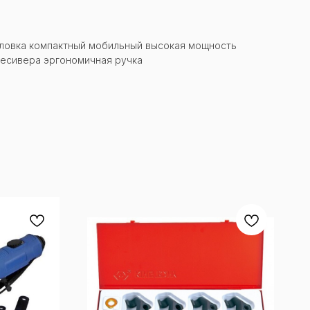
ловка компактный мобильный высокая мощность
ресивера эргономичная ручка