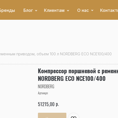
Бренды
Блог
Клиентам
О нас
Контакт
еменным приводом, объем 100 л NORDBERG ECO NCE100/400
Компрессор поршневой с ремен
NORDBERG ECO NCE100/400
NORDBERG
Артикул:
р.
51215,00