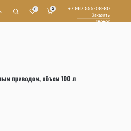
+7 967 555-08-80
0
0
ы
Заказать
звонок
ным приводом, объем 100 л